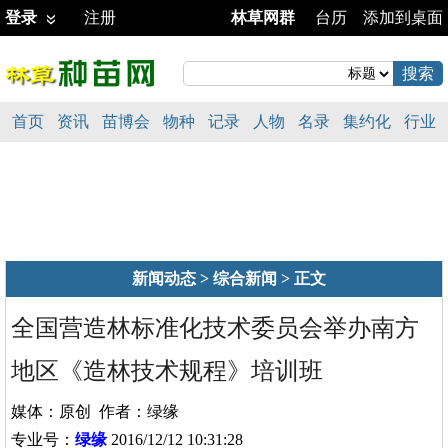
登录
注册
林草网群
台历
添加到桌面
首页
资讯
苗博会
物种
记录
人物
名录
集约化
行业
新闻动态
>
综合新闻
> 正文
全国营造林标准化技术委员会举办南方
地区《造林技术规程》培训班
媒体：原创 作者：绿缘
专业号：
绿缘
2016/12/12 10:31:28