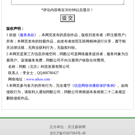
*评论内容将在30分钟以后显示！
版权声明：
1.依据《
服务条款
》，本网页发布的原创作品，版权归发布者（即注册用户）
所有；本网页发布的转载作品，由发布者按照互联网精神进行分享，遵守相
关法律法规，无商业获利行为，无版权纠纷。
2.本网页是第三方信息存储空间，阿酷公司是网络服务提供者，服务对象为注
册用户。该项服务免费，阿酷公司不向注册用户收取任何费用。
名称：阿酷（北京）科技发展有限公司
联系人：李女士，QQ468780427
网络地址：
www.arkoo.com
3.本网页参与各方的所有行为，完全遵守《
信息网络传播权保护条例
》。如有
侵权行为，请权利人通知阿酷公司，阿酷公司将根据本条例第二十二条规定
删除侵权作品。
主办单位：
关注森林网
京ICP备05067984号-48