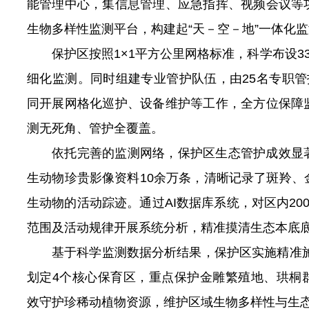
能管理中心，集信息管理、应急指挥、视频会议等
生物多样性监测平台，构建起“天－空－地”一体化
保护区按照1×1平方公里网格标准，科学布设3
细化监测。同时组建专业管护队伍，由25名专职管
同开展网格化巡护、设备维护等工作，全方位保障
测无死角、管护全覆盖。
依托完善的监测网络，保护区生态管护成效显
生动物珍贵影像资料10余万条，清晰记录了斑羚、
生动物的活动踪迹。通过AI数据库系统，对区内20
范围及活动规律开展系统分析，精准摸清生态本底
基于科学监测数据分析结果，保护区实施精准施
划定4个核心保育区，重点保护金雕繁殖地、珙桐
效守护珍稀动植物资源，维护区域生物多样性与生