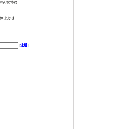
业提质增效
技术培训
[
注册
]