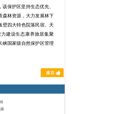
，该保护区坚持生态优先、
质森林资源，大力发展林下
板壁四大特色院落民宿、天
聚力建设生态康养旅居集聚
长峡国家级自然保护区管理
动
兴路