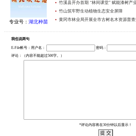
竹溪县开办首期 “林间课堂” 赋能漆树产
竹山筑牢野生动植物生态安全屏障
黄冈市林业局开展全市古树名木资源普查
专业号：
湖北种苗
我也说两句
E-File帐号：用户名：
密码：
评论：（内容不能超过500字。）
*评论内容将在30分钟以后显示！