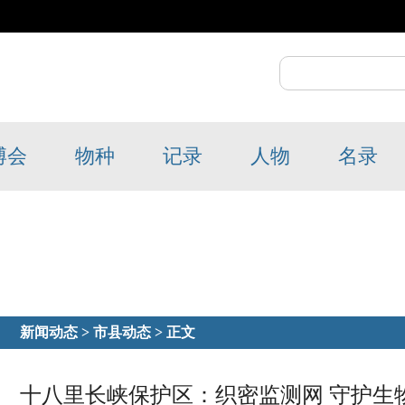
博会
物种
记录
人物
名录
新闻动态
>
市县动态
> 正文
十八里长峡保护区：织密监测网 守护生