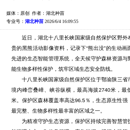
媒体：原创 作者：湖北种苗
专业号：
湖北种苗
2026/6/4 16:09:55
近日，湖北十八里长峡国家级自然保护区野外
贵的黑熊活动影像资料，记录下“熊出没”的生动画
先进的生态智能管理系统，全天候守护森林资源与
能生物多样性保护，筑牢区域生态安全防线。
十八里长峡国家级自然保护区位于鄂渝陕三省
境内峰峦叠嶂、峡谷纵横，最高海拔2740米，最低海
米。保护区森林覆盖率高达96.5％，生态原生性
最完整、生物多样性最丰富的区域之一。
为精准守护生态资源，保护区持续完善智慧管