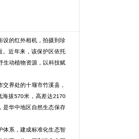
布设的红外相机，拍摄到珍
面。近年来，该保护区依托
野生动植物资源，以科技赋
市交界处的十堰市竹溪县，
拔570米，高差达2170
强，是华中地区自然生态保存
护体系，建成标准化生态智