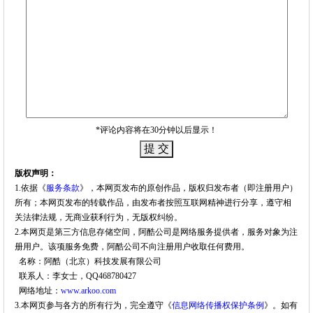
*评论内容将在30分钟以后显示！
版权声明：
1.依据《
服务条款
》，本网页发布的原创作品，版权归发布者（即注册用户）
所有；本网页发布的转载作品，由发布者按照互联网精神进行分享，遵守相
关法律法规，无商业获利行为，无版权纠纷。
2.本网页是第三方信息存储空间，阿酷公司是网络服务提供者，服务对象为注
册用户。该项服务免费，阿酷公司不向注册用户收取任何费用。
名称：阿酷（北京）科技发展有限公司
联系人：李女士，QQ468780427
网络地址：
www.arkoo.com
3.本网页参与各方的所有行为，完全遵守《
信息网络传播权保护条例
》。如有