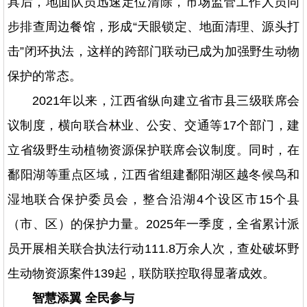
具后，地面队员迅速定位清除，市场监管工作人员同
步排查周边餐馆，形成“天眼锁定、地面清理、源头打
击”闭环执法，这样的跨部门联动已成为加强野生动物
保护的常态。
2021年以来，江西省纵向建立省市县三级联席会
议制度，横向联合林业、公安、交通等17个部门，建
立省级野生动植物资源保护联席会议制度。同时，在
鄱阳湖等重点区域，江西省组建鄱阳湖区越冬候鸟和
湿地联合保护委员会，整合沿湖4个设区市15个县
（市、区）的保护力量。2025年一季度，全省累计派
员开展相关联合执法行动111.8万余人次，查处破坏野
生动物资源案件139起，联防联控取得显著成效。
智慧添翼 全民参与