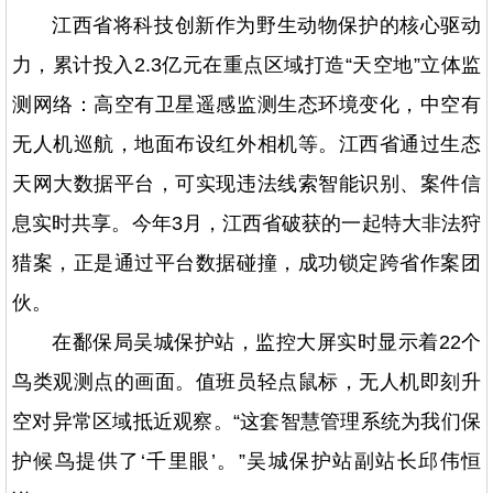
江西省将科技创新作为野生动物保护的核心驱动
力，累计投入2.3亿元在重点区域打造“天空地”立体监
测网络：高空有卫星遥感监测生态环境变化，中空有
无人机巡航，地面布设红外相机等。江西省通过生态
天网大数据平台，可实现违法线索智能识别、案件信
息实时共享。今年3月，江西省破获的一起特大非法狩
猎案，正是通过平台数据碰撞，成功锁定跨省作案团
伙。
在鄱保局吴城保护站，监控大屏实时显示着22个
鸟类观测点的画面。值班员轻点鼠标，无人机即刻升
空对异常区域抵近观察。“这套智慧管理系统为我们保
护候鸟提供了‘千里眼’。”吴城保护站副站长邱伟恒