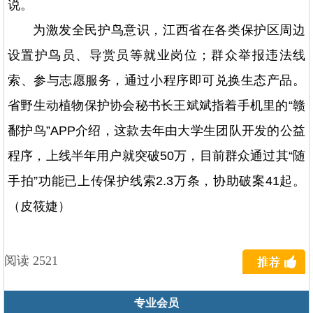
说。
为激发全民护鸟意识，江西省在各类保护区周边
设置护鸟员、导赏员等就业岗位；群众举报违法线
索、参与志愿服务，通过小程序即可兑换生态产品。
省野生动植物保护协会秘书长王斌斌指着手机里的“赣
鄱护鸟”APP介绍，这款去年由大学生团队开发的公益
程序，上线半年用户就突破50万，目前群众通过其“随
手拍”功能已上传保护线索2.3万条，协助破案41起。
（皮筱婕）
阅读 2521
专业会员