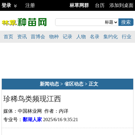
登录
注册
林草网群
台历
添加到桌面
首页
资讯
苗博会
物种
记录
人物
名录
集约化
行业
新闻动态
>
省区动态
> 正文
珍稀鸟类频现江西
媒体：中国林业网 作者：内详
专业号：
鄱湖人家
2025/6/16 9:35:21