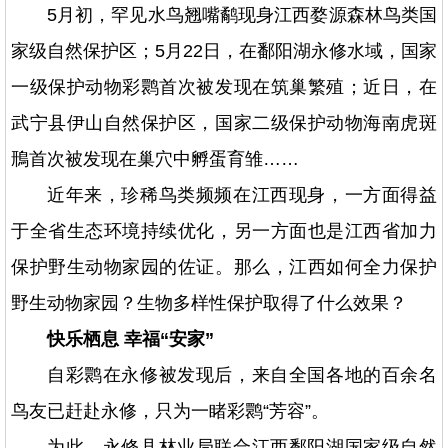
5月初，罕见水鸟翘嘴鹬现身江西婺源森林鸟类国
家级自然保护区；5月22日，在鄱阳湖永修水域，国家
一级保护动物彩鹮首次被发现在筑巢繁殖；近日，在
武宁县伊山自然保护区，国家二级保护动物海南虎斑
鳽首次被发现在巢穴中孵蛋育雏……
近年来，珍稀鸟类频频在江西现身，一方面得益
于全省生态环境持续优化，另一方面也是江西省加力
保护野生动物家园的佐证。那么，江西如何全力保护
野生动物家园？生物多样性保护取得了什么效果？
快乐栖息 幸福“安家”
自彩鹮在永修被发现后，来自全国各地的百余名
鸟友已赶赴永修，只为一睹彩鹮“芳容”。
为此，永修县林业局联合江西鄱阳湖国家级自然