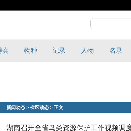
博会
物种
记录
人物
名录
新闻动态
>
省区动态
> 正文
湖南召开全省鸟类资源保护工作视频调