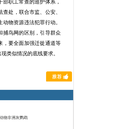
干部职工常查的巡护体系，
法查处，联合市监、公安、
生动物资源违法犯罪行动。
和捕鸟网的区别，引导群众
来，要全面加强迁徙通道等
出现类似情况的底线要求。
动物非洲灰鹦鹉