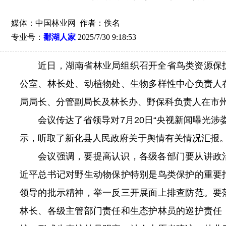
媒体：中国林业网 作者：佚名
专业号：
鄱湖人家
2025/7/30 9:18:53
近日，湖南省林业局组织召开全省鸟类资源保
公室、林长处、动植物处、生物多样性中心负责人
局局长、分管副局长及林长办、野保科负责人在市
会议传达了省领导对7月20日“央视新闻曝光涉
示，听取了新化县人民政府关于舆情有关情况汇报
会议强调，要提高认识，各级各部门要从讲政
近平总书记对野生动物保护特别是鸟类保护的重要
领导的批示精神，举一反三开展面上排查防范。要
林长、各级主管部门责任和生态护林员的巡护责任