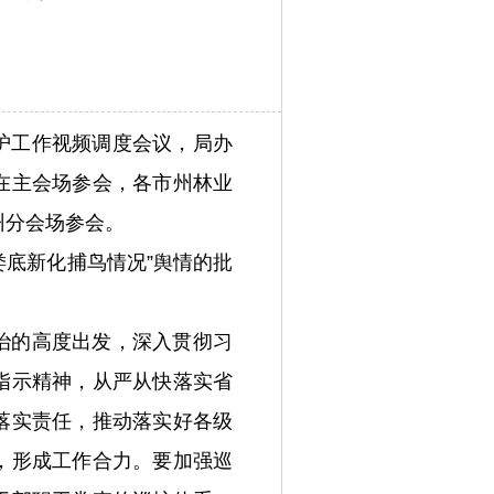
护工作视频调度会议，局办
在主会场参会，各市州林业
州分会场参会。
娄底新化捕鸟情况”舆情的批
。
治的高度出发，深入贯彻习
指示精神，从严从快落实省
落实责任，推动落实好各级
，形成工作合力。要加强巡