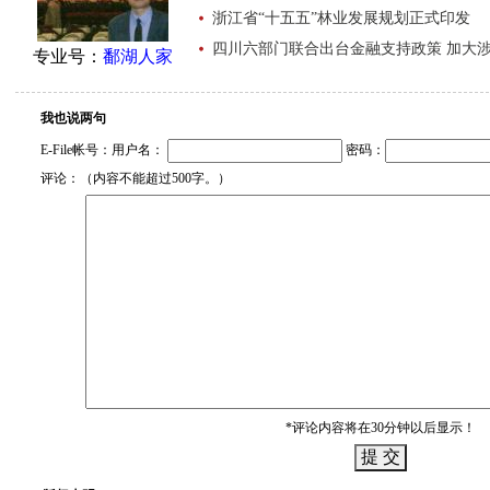
浙江省“十五五”林业发展规划正式印发
四川六部门联合出台金融支持政策 加大
专业号：
鄱湖人家
我也说两句
E-File帐号：用户名：
密码：
评论：（内容不能超过500字。）
*评论内容将在30分钟以后显示！