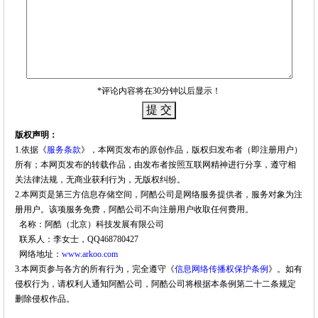
*评论内容将在30分钟以后显示！
版权声明：
1.依据《
服务条款
》，本网页发布的原创作品，版权归发布者（即注册用户）
所有；本网页发布的转载作品，由发布者按照互联网精神进行分享，遵守相
关法律法规，无商业获利行为，无版权纠纷。
2.本网页是第三方信息存储空间，阿酷公司是网络服务提供者，服务对象为注
册用户。该项服务免费，阿酷公司不向注册用户收取任何费用。
名称：阿酷（北京）科技发展有限公司
联系人：李女士，QQ468780427
网络地址：
www.arkoo.com
3.本网页参与各方的所有行为，完全遵守《
信息网络传播权保护条例
》。如有
侵权行为，请权利人通知阿酷公司，阿酷公司将根据本条例第二十二条规定
删除侵权作品。