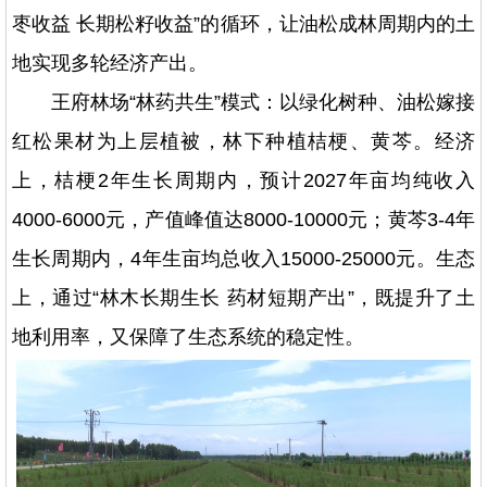
枣收益 长期松籽收益”的循环，让油松成林周期内的土
地实现多轮经济产出。
王府林场“林药共生”模式：以绿化树种、油松嫁接
红松果材为上层植被，林下种植桔梗、黄芩。经济
上，桔梗2年生长周期内，预计2027年亩均纯收入
4000-6000元，产值峰值达8000-10000元；黄芩3-4年
生长周期内，4年生亩均总收入15000-25000元。生态
上，通过“林木长期生长 药材短期产出”，既提升了土
地利用率，又保障了生态系统的稳定性。