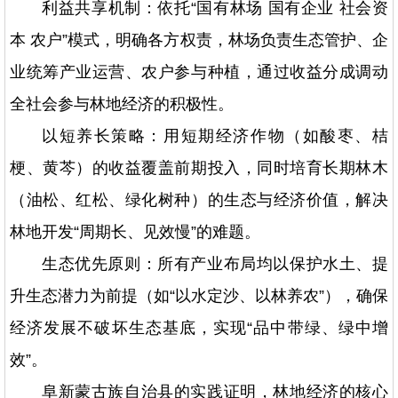
利益共享机制：依托“国有林场 国有企业 社会资
本 农户”模式，明确各方权责，林场负责生态管护、企
业统筹产业运营、农户参与种植，通过收益分成调动
全社会参与林地经济的积极性。
以短养长策略：用短期经济作物（如酸枣、桔
梗、黄芩）的收益覆盖前期投入，同时培育长期林木
（油松、红松、绿化树种）的生态与经济价值，解决
林地开发“周期长、见效慢”的难题。
生态优先原则：所有产业布局均以保护水土、提
升生态潜力为前提（如“以水定沙、以林养农”），确保
经济发展不破坏生态基底，实现“品中带绿、绿中增
效”。
阜新蒙古族自治县的实践证明，林地经济的核心