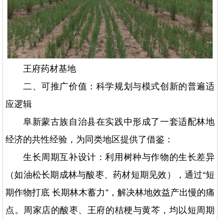
王府药材基地
二、可推广价值：科学规划与模式创新的普遍适
应逻辑
阜新蒙古族自治县在实践中形成了一套适配林地
经济的共性经验，为同类地区提供了借鉴：
生长周期互补设计：利用树种与作物的生长差异
（如油松长期成林与酸枣、药材短期见效），通过“短
期作物打底 长期林木蓄力”，解决林地效益产出慢的痛
点。周家店的酸枣、王府的桔梗与黄芩，均以短周期