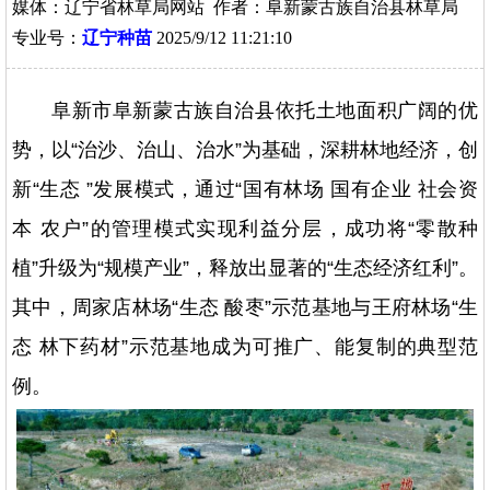
媒体：辽宁省林草局网站 作者：阜新蒙古族自治县林草局
专业号：
辽宁种苗
2025/9/12 11:21:10
阜新市阜新蒙古族自治县依托土地面积广阔的优
势，以“治沙、治山、治水”为基础，深耕林地经济，创
新“生态 ”发展模式，通过“国有林场 国有企业 社会资
本 农户”的管理模式实现利益分层，成功将“零散种
植”升级为“规模产业”，释放出显著的“生态经济红利”。
其中，周家店林场“生态 酸枣”示范基地与王府林场“生
态 林下药材”示范基地成为可推广、能复制的典型范
例。