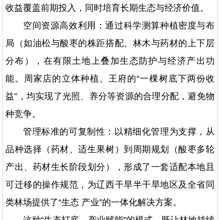
收益覆盖前期投入，同时培育长期生态与经济价值。
空间资源高效利用：通过科学测算种植密度与布
局（如油松与酸枣的株距搭配、林木与药材的上下层
分布），在有限土地上叠加生态防护与经济产出功
能。周家店的立体种植、王府的“一棵树底下两份收
益”，均实现了光照、养分等资源的合理分配，避免物
种竞争。
管理标准的可复制性：以精细化管理为支撑，从
品种选择（药材、适生果树）到周期规划（酸枣多轮
产出、药材生长阶段划分），形成了一套适配本地且
可迁移的操作规范，为辽西干旱半干旱地区及全省同
类林场提供了“生态 产业”的一体化解决方案。