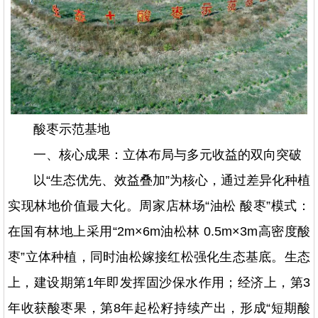
酸枣示范基地
一、核心成果：立体布局与多元收益的双向突破
以“生态优先、效益叠加”为核心，通过差异化种植
实现林地价值最大化。周家店林场“油松 酸枣”模式：
在国有林地上采用“2m×6m油松林 0.5m×3m高密度酸
枣”立体种植，同时油松嫁接红松强化生态基底。生态
上，建设期第1年即发挥固沙保水作用；经济上，第3
年收获酸枣果，第8年起松籽持续产出，形成“短期酸