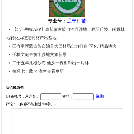
专业号：
辽宁种苗
【北斗融媒APP】阜新蒙古族自治县沙地、脆弱丘陵、闲置林
地转化为稳定药材产出基地
国有阜新蒙古族自治县大巴林场全力打造“两化”精品地块
千株文冠果筑牢沙地文旅新景
二十五年扎根沙海 他从一棵树种出一片林
植绿七十载 沙海生金看阜新
我也说两句
E-File帐号：用户名：
密码：
[
注册
]
评论：（内容不能超过500字。）