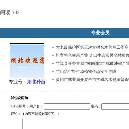
阅读 302
专业会员
大老岭保护区第三次古树名木普查工作启
培育特色林果产业 走出生态富民乡村振
竹溪县开办首期 “林间课堂” 赋能漆树产
竹山筑牢野生动植物生态安全屏障
黄冈市林业局开展全市古树名木资源普查
专业号：
湖北种苗
我也说两句
E-File帐号：用户名：
密码：
评论：（内容不能超过500字。）