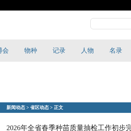
博会
物种
记录
人物
名录
新闻动态
>
省区动态
> 正文
2026年全省春季种苗质量抽检工作初步