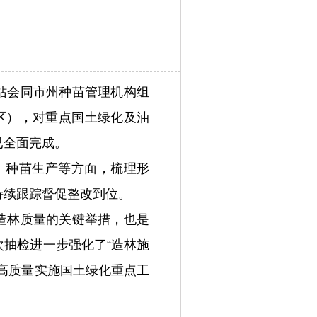
站会同市州种苗管理机构组
、区），对重点国土绿化及油
已全面完成。
、种苗生产等方面，梳理形
持续跟踪督促整改到位。
造林质量的关键举措，也是
抽检进一步强化了“造林施
高质量实施国土绿化重点工