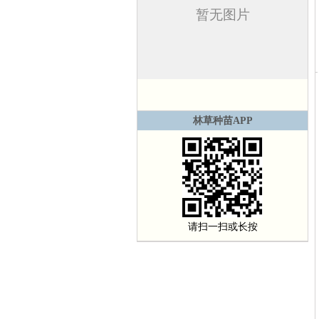
林草种苗APP
请扫一扫或长按