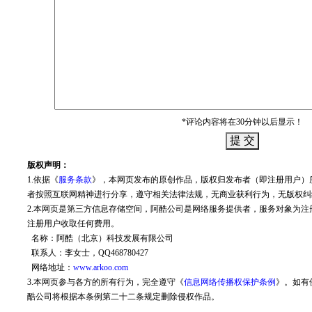
*评论内容将在30分钟以后显示！
版权声明：
1.依据《
服务条款
》，本网页发布的原创作品，版权归发布者（即注册用户）
者按照互联网精神进行分享，遵守相关法律法规，无商业获利行为，无版权纠
2.本网页是第三方信息存储空间，阿酷公司是网络服务提供者，服务对象为
注册用户收取任何费用。
名称：阿酷（北京）科技发展有限公司
联系人：李女士，QQ468780427
网络地址：
www.arkoo.com
3.本网页参与各方的所有行为，完全遵守《
信息网络传播权保护条例
》。如有
酷公司将根据本条例第二十二条规定删除侵权作品。