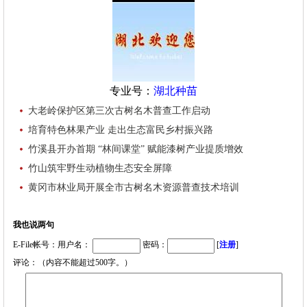
专业号：
湖北种苗
大老岭保护区第三次古树名木普查工作启动
培育特色林果产业 走出生态富民乡村振兴路
竹溪县开办首期 “林间课堂” 赋能漆树产业提质增效
竹山筑牢野生动植物生态安全屏障
黄冈市林业局开展全市古树名木资源普查技术培训
我也说两句
E-File帐号：用户名：
密码：
[
注册
]
评论：（内容不能超过500字。）