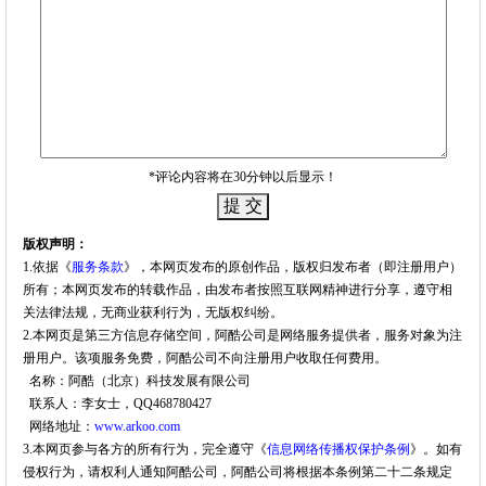
*评论内容将在30分钟以后显示！
版权声明：
1.依据《
服务条款
》，本网页发布的原创作品，版权归发布者（即注册用户）
所有；本网页发布的转载作品，由发布者按照互联网精神进行分享，遵守相
关法律法规，无商业获利行为，无版权纠纷。
2.本网页是第三方信息存储空间，阿酷公司是网络服务提供者，服务对象为注
册用户。该项服务免费，阿酷公司不向注册用户收取任何费用。
名称：阿酷（北京）科技发展有限公司
联系人：李女士，QQ468780427
网络地址：
www.arkoo.com
3.本网页参与各方的所有行为，完全遵守《
信息网络传播权保护条例
》。如有
侵权行为，请权利人通知阿酷公司，阿酷公司将根据本条例第二十二条规定