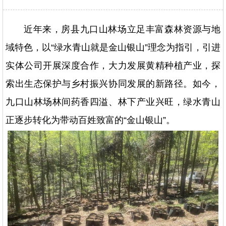
近年来，房县九口山林场立足丰富森林资源与地
域特色，以“绿水青山就是金山银山”理念为指引，引进
实体公司开展深度合作，大力发展黄精种植产业，探
索出生态保护与乡村振兴协同发展的新路径。如今，
九口山林场林间药香四溢、林下产业兴旺，绿水青山
正逐步转化为带动百姓致富的“金山银山”。