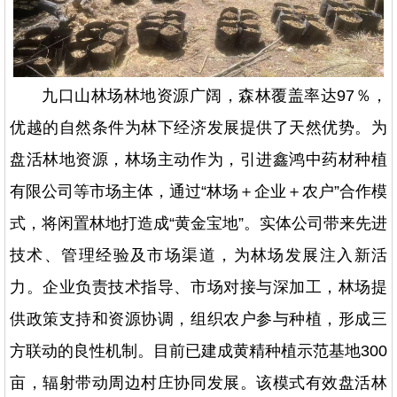
九口山林场林地资源广阔，森林覆盖率达97％，
优越的自然条件为林下经济发展提供了天然优势。为
盘活林地资源，林场主动作为，引进鑫鸿中药材种植
有限公司等市场主体，通过“林场＋企业＋农户”合作模
式，将闲置林地打造成“黄金宝地”。实体公司带来先进
技术、管理经验及市场渠道，为林场发展注入新活
力。企业负责技术指导、市场对接与深加工，林场提
供政策支持和资源协调，组织农户参与种植，形成三
方联动的良性机制。目前已建成黄精种植示范基地300
亩，辐射带动周边村庄协同发展。该模式有效盘活林