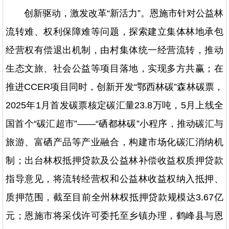
创新驱动，激发改革“新活力”。恩施市针对公益林
流转难、权利保障难等问题，探索建立集体林地承包
经营权有偿退出机制，由村集体统一经营流转，推动
生态文旅、社会公益等项目落地，实现多方共赢；在
推进CCER项目同时，创新开发“鄂西林碳”森林碳票，
2025年1月首发碳票核定碳汇量23.8万吨，5月上线全
国首个“碳汇超市”——“硒都林碳”小程序，推动碳汇与
旅游、富硒产品等产业融合，构建市场化碳汇消纳机
制；出台林权抵押贷款及公益林补偿收益权质押贷款
指导意见，将流转经营权和公益林收益权纳入抵押、
质押范围，截至目前全州林权抵押贷款规模达3.67亿
元；恩施市将采伐许可委托至乡镇办理，鹤峰县与恩