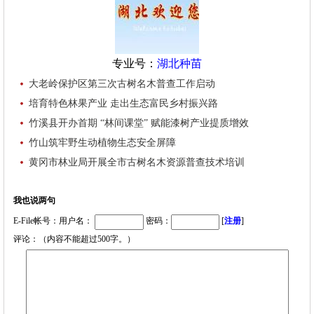
专业号：
湖北种苗
大老岭保护区第三次古树名木普查工作启动
培育特色林果产业 走出生态富民乡村振兴路
竹溪县开办首期 “林间课堂” 赋能漆树产业提质增效
竹山筑牢野生动植物生态安全屏障
黄冈市林业局开展全市古树名木资源普查技术培训
我也说两句
E-File帐号：用户名：
密码：
[
注册
]
评论：（内容不能超过500字。）