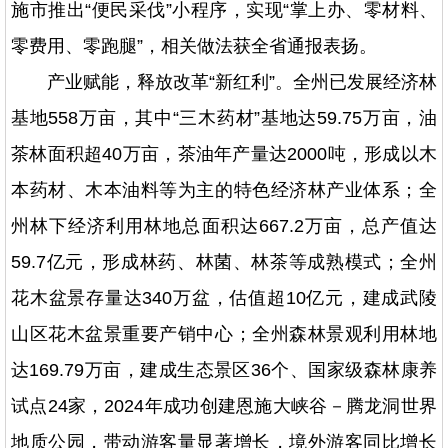
施市推出“便民采伐”小程序，实现“掌上办、零材料、
零费用、零跑腿”，相关做法获全省通报表扬。
产业赋能，释放改革“新红利”。全州已发展经济林
基地558万亩，其中“三木药材”基地达59.75万亩，油
茶林面积超40万亩，茶油年产量达2000吨，形成以木
本药材、木本油料等为主的特色经济林产业体系；全
州林下经济利用林地总面积达667.2万亩，总产值达
59.7亿元，形成林药、林菌、林茶等成熟模式；全州
花木盆景存量达340万盆，估值超10亿元，建成武陵
山区花木盆景重要产销中心；全州森林景观利用林地
达169.79万亩，建成生态景区36个、国家级森林康养
试点24家，2024年成功创建恩施大峡谷－腾龙洞世界
地质公园，带动游客量显著增长，境外游客同比增长