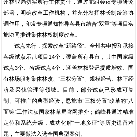
州林业局切实履行主体责任，通过党组会议专项研究
部署，明确改革工作机构，并充分发挥林长制统筹协
调作用，印发专项通知指导各县市结合“双重”等项目实
施协同推进集体林权制度改革。
试点先行，探索改革“新路径”。全州共申报和承接
各级试点示范项目14个，覆盖所有县市，其中国家级
试点3个、省级试点4个，涵盖林权登记提质增效、国
有林场服务集体林改、“三权分置”、规模经营、林下经
济及采伐管理等领域。目前，部分试点已形成可复
制、可推广的典型经验，恩施市“三权分置”改革的“八
面镜”工作法获国家林草局官网推介；鹤峰县通过精准
定位和系统升级，成功化解“一地多证”等历史遗留难
题，主要做法入选全国典型案例。