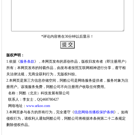
*评论内容将在30分钟以后显示！
版权声明：
1.依据《
服务条款
》，本网页发布的原创作品，版权归发布者（即注册用户）
所有；本网页发布的转载作品，由发布者按照互联网精神进行分享，遵守相
关法律法规，无商业获利行为，无版权纠纷。
2.本网页是第三方信息存储空间，阿酷公司是网络服务提供者，服务对象为注
册用户。该项服务免费，阿酷公司不向注册用户收取任何费用。
名称：阿酷（北京）科技发展有限公司
联系人：李女士，QQ468780427
网络地址：
www.arkoo.com
3.本网页参与各方的所有行为，完全遵守《
信息网络传播权保护条例
》。如有
侵权行为，请权利人通知阿酷公司，阿酷公司将根据本条例第二十二条规定
删除侵权作品。