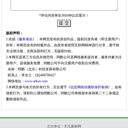
*评论内容将在30分钟以后显示！
版权声明：
1.依据《
服务条款
》，本网页发布的原创作品，版权归发布者（即注册用户）
所有；本网页发布的转载作品，由发布者按照互联网精神进行分享，遵守相
关法律法规，无商业获利行为，无版权纠纷。
2.本网页是第三方信息存储空间，阿酷公司是网络服务提供者，服务对象为注
册用户。该项服务免费，阿酷公司不向注册用户收取任何费用。
名称：阿酷（北京）科技发展有限公司
联系人：李女士，QQ468780427
网络地址：
www.arkoo.com
3.本网页参与各方的所有行为，完全遵守《
信息网络传播权保护条例
》。如有
侵权行为，请权利人通知阿酷公司，阿酷公司将根据本条例第二十二条规定
删除侵权作品。
主办单位：
关注森林网