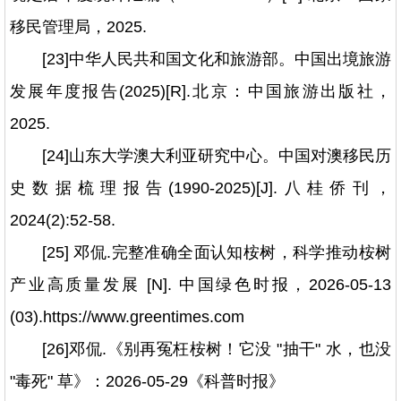
移民管理局，2025.
[23]中华人民共和国文化和旅游部。中国出境旅游
发展年度报告(2025)[R].北京：中国旅游出版社，
2025.
[24]山东大学澳大利亚研究中心。中国对澳移民历
史数据梳理报告(1990-2025)[J].八桂侨刊，
2024(2):52-58.
[25] 邓侃.完整准确全面认知桉树，科学推动桉树
产业高质量发展 [N]. 中国绿色时报，2026-05-13
(03).https://www.greentimes.com
[26]邓侃.《别再冤枉桉树！它没 "抽干" 水，也没
"毒死" 草》：2026-05-29《科普时报》