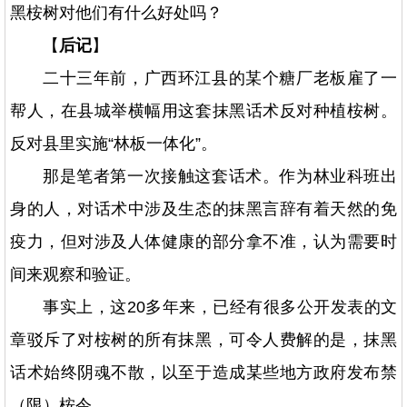
黑桉树对他们有什么好处吗？
【
后记
】
二十三年前，广西环江县的某个糖厂老板雇了一
帮人，在县城举横幅用这套抹黑话术反对种植桉树。
反对县里实施“林板一体化”。
那是笔者第一次接触这套话术。作为林业科班出
身的人，对话术中涉及生态的抹黑言辞有着天然的免
疫力，但对涉及人体健康的部分拿不准，认为需要时
间来观察和验证。
事实上，这20多年来，已经有很多公开发表的文
章驳斥了对桉树的所有抹黑，可令人费解的是，抹黑
话术始终阴魂不散，以至于造成某些地方政府发布禁
（限）桉令。