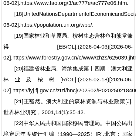
06-02].https://www.fao.org/3/ac777e/ac777e06.htm.
[18]UnitedNationsDepartmentofEconomicandSocia
06-02].https://population.un.org/wpp/.
[19]国家林业和草原局。桉树生态营林鱼和熊掌兼
得[EB/OL].(2026-04-03)[2026-06-
02].https://www.forestry.gov.cn/c/www/zhzs/625039.jht
[20]福建省林业局。海纳集成第十四期：澳大利亚
林业及桉树[R/OL].(2025-02-18)[2026-06-
02].https://lyj.fj.gov.cn/ztzl/hncj/202502/P020250218
[21]王豁然。澳大利亚的森林资源与林业政策[J].
世界林业研究，2001,14(1):35-42.
[22]中华人民共和国国家移民管理局。中国公民出
境定居年度统计汇编（1990—2025）[R].北京：国家