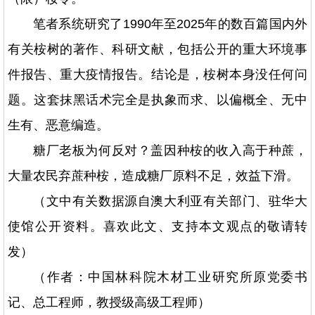
笔者系统研究了1990年至2025年的数百篇国内外
有关桉树的著作、科研文献，包括公开的重大环境事
件报告、重大疫情报告。结论是，桉树本身没任何问
题。这套抹黑话术完全是执象而求、以偏概全、无中
生有、恶意编造。
糖厂老板为何反对？盖因种桉的收入高于种蔗，
大量农民弃蔗种桉，造成糖厂原料不足，效益下滑。
（文中有关数据源自澳大利亚有关部门、驻华大
使馆公开资料。喜欢此文、支持本文观点的敬请转
发）
（作者：中国林科院木材工业研究所原党委书
记、总工程师，教授级高级工程师）