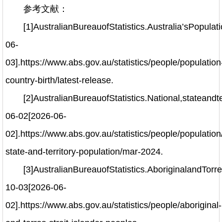
参考文献：
[1]AustralianBureauofStatistics.Australia’sPopu
06-
03].https://www.abs.gov.au/statistics/people/population
country-birth/latest-release.
[2]AustralianBureauofStatistics.National,stateandt
06-02[2026-06-
02].https://www.abs.gov.au/statistics/people/population
state-and-territory-population/mar-2024.
[3]AustralianBureauofStatistics.AboriginalandTorr
10-03[2026-06-
02].https://www.abs.gov.au/statistics/people/aboriginal-