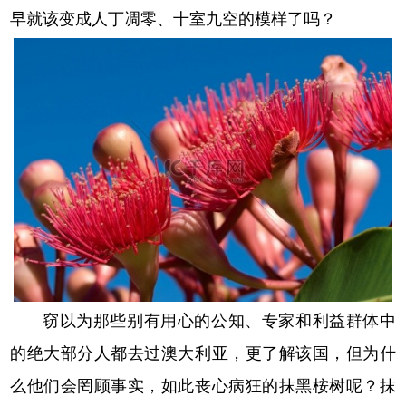
早就该变成人丁凋零、十室九空的模样了吗？
窃以为那些别有用心的公知、专家和利益群体中
的绝大部分人都去过澳大利亚，更了解该国，但为什
么他们会罔顾事实，如此丧心病狂的抹黑桉树呢？抹