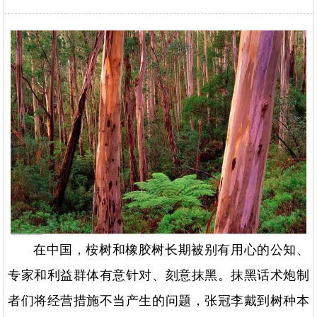
在中国，桉树和橡胶树长期被别有用心的公知、
专家和利益群体有意针对、刻意抹黑。抹黑话术炮制
者们将经营措施不当产生的问题，张冠李戴到树种本