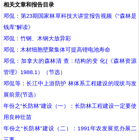
相关文章和报告目录
邓侃：第23期国家林草科技大讲堂报告视频《“森林是
钱库”解读》
邓侃：竹钢、木钢大放异彩
邓侃：木材细胞壁聚集体可提高锂电池寿命
邓侃：加拿大的森林清 查 : 结构的变 化(《森林资源
管理》1988.1）（节选）
邓侃等：长江中上游防护 林体系工程建设的现状与发
展前景(节选）
年份之“长防林”建设（一）：长防林工程建设一定要使
用良种壮苗
年份之“长防林”建设（二）：1991年农发展览办展二
三事