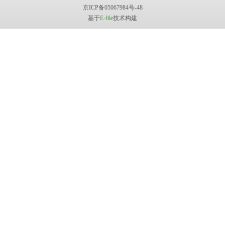
京ICP备05067984号-48
基于
E-file
技术构建