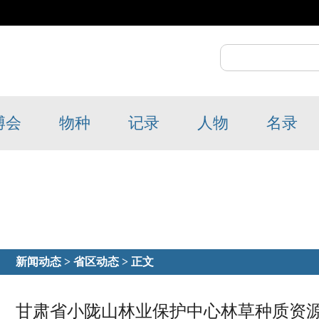
博会
物种
记录
人物
名录
新闻动态
>
省区动态
> 正文
甘肃省小陇山林业保护中心林草种质资源