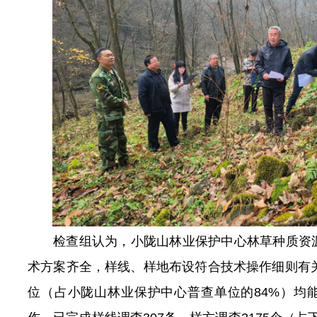
检查组认为，小陇山林业保护中心林草种质资
术方案齐全，样线、样地布设符合技术操作细则有关
位（占小陇山林业保护中心普查单位的84%）均