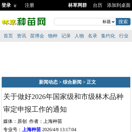
登录
注册
林草网群
台历
添加到桌面
首页
资讯
苗博会
物种
记录
人物
名录
集约化
行业
新闻动态
>
综合新闻
> 正文
关于做好2026年国家级和市级林木品种
审定申报工作的通知
媒体：原创 作者：上海种苗
专业号：
上海种苗
2026/4/8 13:17:04