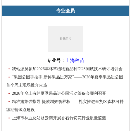
专业会员
专业号：
上海种苗
我站派员参加2026年林草植物新品种DUS测试技术研讨培训会
“果园公园手拉手,新鲜果品进万家”——2026年夏季果品进公园
首个周末现场推介火热
2026年乡土有约夏季果品进公园活动筹备会顺利召开
精准施策强指导 提质增效筑样板——扎实推进奉贤区森林可持
续经营试点建设
上海市林业总站赴云南开展香石竹切花行业质量监测